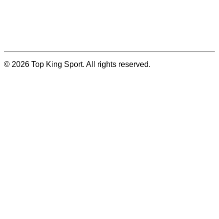
Facebook
Instagram
© 2026 Top King Sport. All rights reserved.