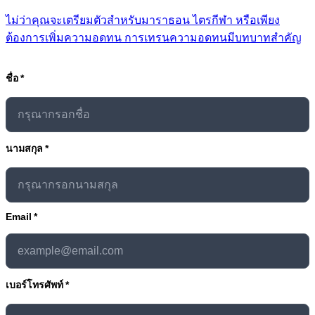
ไม่ว่าคุณจะเตรียมตัวสำหรับมาราธอน ไตรกีฬา หรือเพียง
ต้องการเพิ่มความอดทน การเทรนความอดทนมีบทบาทสำคัญ
ชื่อ
*
นามสกุล
*
Email
*
เบอร์โทรศัพท์
*